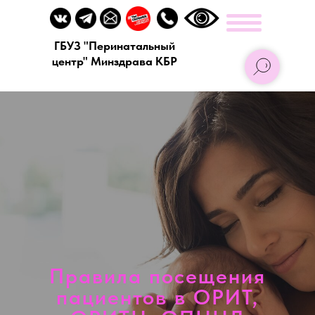
ГБУЗ "Перинатальный
центр" Минздрава КБР
Правила посещения
пациентов в ОРИТ,