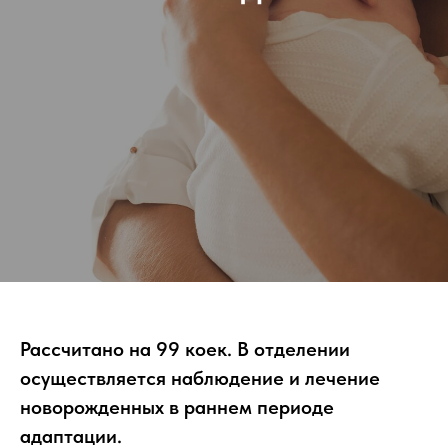
ЕНТРЕ
УСЛУГИ
ОТДЕЛЕНИЯ
ПОЛИКЛИНИКА
ПАЦИ
В
БЕР
Рассчитано на 99 коек. В отделении
осуществляется наблюдение и лечение
новорожденных в раннем периоде
адаптации.