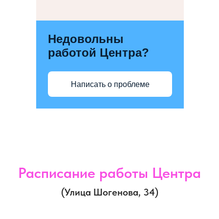
Недовольны
работой Центра?
Написать о проблеме
Расписание работы Центра
(Улица Шогенова, 34)