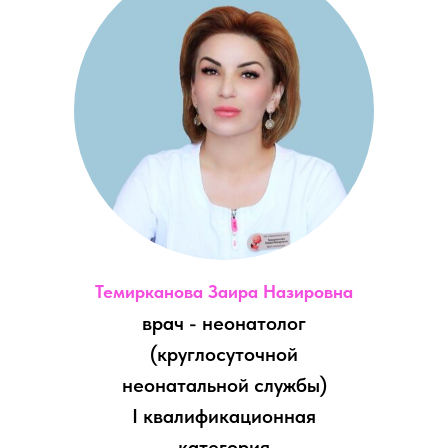
Темирканова Заира Назировна
врач - неонатолог
(круглосуточной
неонатальной службы)
I квалификационная
категория