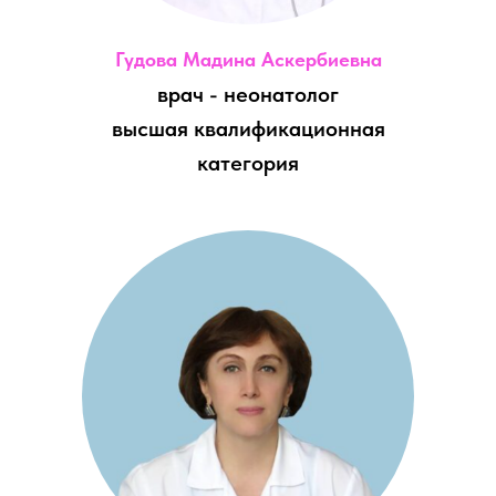
Гудова Мадина Аскербиевна
врач - неонатолог
высшая квалификационная
категория