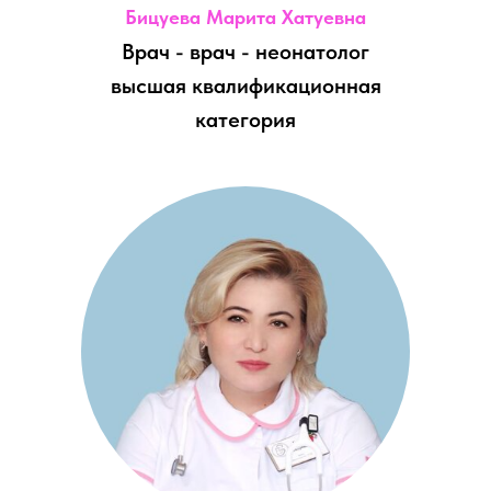
Бицуева Марита Хатуевна
Врач - врач - неонатолог
высшая квалификационная
категория