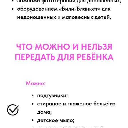
лампами фототерапии для доношенных;
оборудованием «Били-Бланкет» для
недоношенных и маловесных детей.
ЧТО МОЖНО И НЕЛЬЗЯ
ПЕРЕДАТЬ ДЛЯ РЕБЁНКА
Можно:
подгузники;
стираное и глаженое бельё из
дома;
детское мыло;