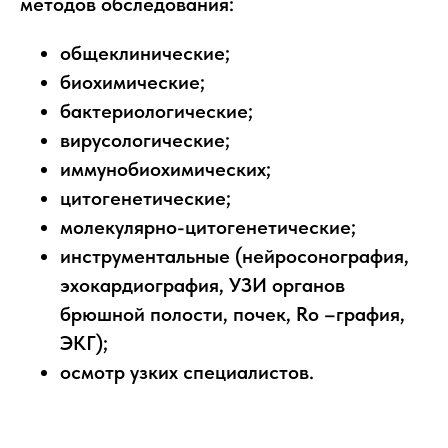
методов обследования:
общеклинические;
биохимические;
бактериологические;
вирусологические;
иммунобиохимических;
цитогенетические;
молекулярно-цитогенетические;
инструментальные (нейросонография,
эхокардиография, УЗИ органов
брюшной полости, почек, Ro –графия,
ЭКГ);
осмотр узких специалистов.