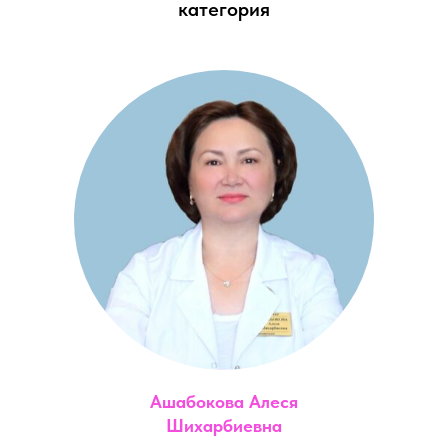
категория
Ашабокова Алеся
Шихарбиевна