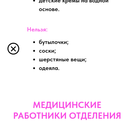
детские кремы на водной
основе.
Нельзя:
бутылочки;
соски;
шерстяные вещи;
одеяла.
МЕДИЦИНСКИЕ
РАБОТНИКИ ОТДЕЛЕНИЯ