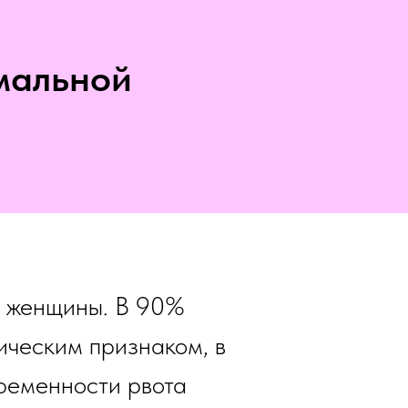
мальной
й женщины. В 90%
ическим признаком, в
ременности рвота