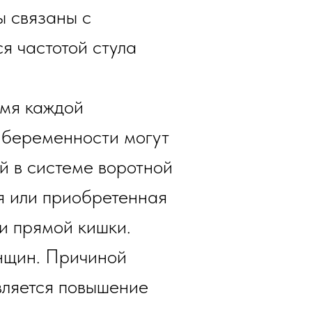
ы связаны с
я частотой стула
мя каждой
 беременности могут
ой в системе воротной
я или приобретенная
и прямой кишки.
нщин. Причиной
вляется повышение