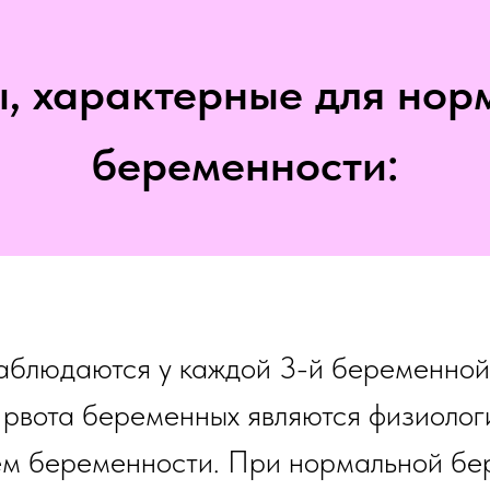
, характерные для нор
беременности:
наблюдаются у каждой 3-й беременно
 рвота беременных являются физиолог
м беременности. При нормальной бе