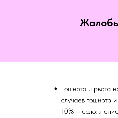
Жалобы
Тошнота и рвота 
случаев тошнота и
10% – осложнение