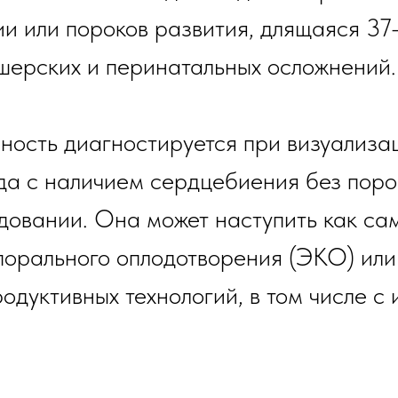
ии или пороков развития, длящаяся 37
шерских и перинатальных осложнений.
ость диагностируется при визуализац
да с наличием сердцебиения без поро
довании. Она может наступить как сам
порального оплодотворения (ЭКО) или
одуктивных технологий, в том числе с