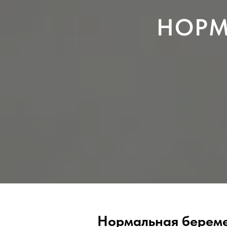
НОРМ
Нормальная берем