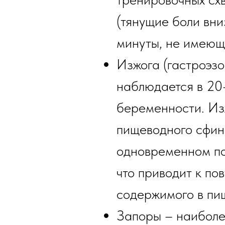
(тянущие боли вн
минуты, не имеющ
Изжога (гастроэз
наблюдается в 20
беременности. Из
пищеводного сфин
одновременном по
что приводит к по
содержимого в пи
Запоры – наиболе