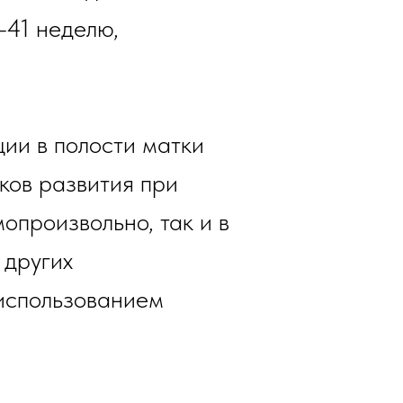
–41 неделю,
ии в полости матки
ков развития при
опроизвольно, так и в
 других
 использованием