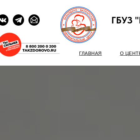
ГБУЗ 
ГЛАВНАЯ
О ЦЕНТ