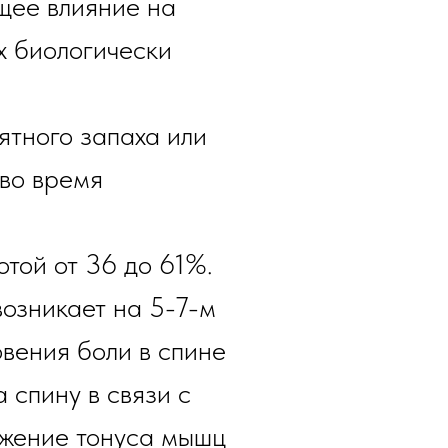
щее влияние на
х биологически
ятного запаха или
во время
отой от 36 до 61%.
озникает на 5-7-м
вения боли в спине
 спину в связи с
ижение тонуса мышц