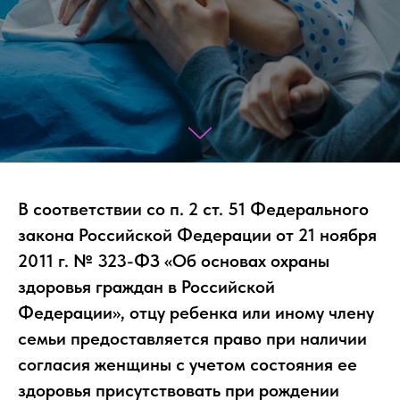
ЕНТРЕ
УСЛУГИ
ОТДЕЛЕНИЯ
ПОЛИКЛИНИКА
ПАЦИ
В соответствии со п. 2 ст. 51 Федерального
В
БЕР
закона Российской Федерации от 21 ноября
2011 г. № 323-ФЗ «Об основах охраны
здоровья граждан в Российской
Федерации», отцу ребенка или иному члену
семьи предоставляется право при наличии
согласия женщины с учетом состояния ее
здоровья присутствовать при рождении