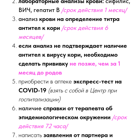
лабораторные анализы крови:
сифилис,
ВИЧ, гепатит В
/срок действия 1 месяц/
анализ
крови на определение титра
антител к кори
/срок действия
6
месяцев
/
если анализ не подтверждает наличие
антител к вирусу кори, необходимо
сделать прививку
не позже, чем за 1
месяц до родов
приобрести в аптеке
экспресс-тест на
COVID-19
(взять с собой в Центр при
госпитализации)
наличие
справки от терапевта об
эпидемиологическом окружении
/срок
действия 72 часа/
написать
заявления от партнера и