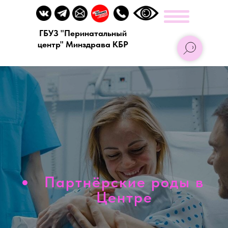
ГБУЗ "Перинатальный
центр" Минздрава КБР
Партнёрские роды в
Центре