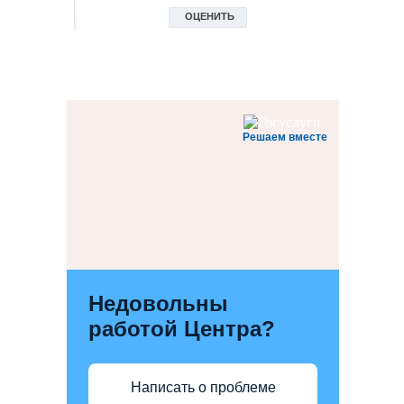
Решаем вместе
Недовольны
работой Центра?
Написать о проблеме