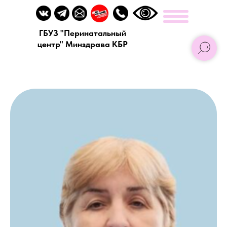
ГБУЗ "Перинатальный
центр" Минздрава КБР