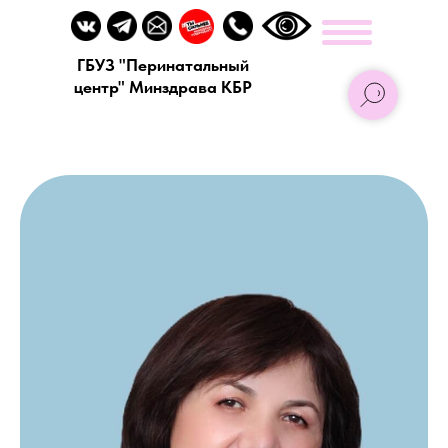
ГБУЗ "Перинатальный
центр" Минздрава КБР