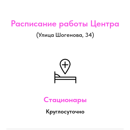
Расписание работы Центра
(Улица Шогенова, 34)
Стационары
Круглосуточно