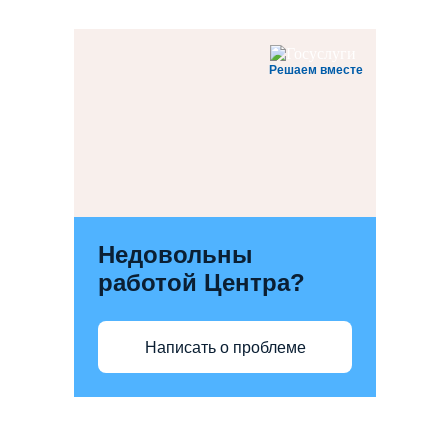
Решаем вместе
Недовольны
работой Центра?
Написать о проблеме