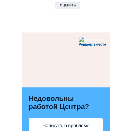
Решаем вместе
Недовольны
работой Центра?
Написать о проблеме