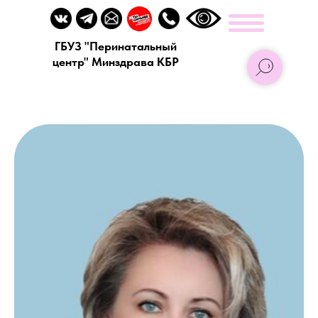
ГБУЗ "Перинатальный
центр" Минздрава КБР