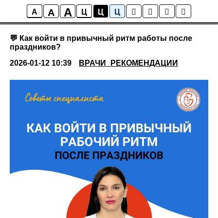
A
A
Новости
A
Ц
Ц
Ц
💬 Как войти в привычный ритм работы после
праздников?
2026-01-12 10:39
ВРАЧИ_РЕКОМЕНДАЦИИ