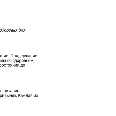
здоровья для
ствие. Поддержание
емы со здоровьем
 состояния до
е питание,
ривычек. Каждая из