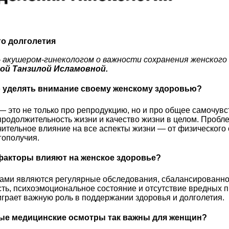
го долголетия
- акушером-гинекологом о важности сохранения женского 
ой Танзилой Исламовной.
о уделять внимание своему женскому здоровью?
— это не только про репродукцию, но и про общее самочув
продолжительность жизни и качество жизни в целом. Пробл
чительное влияние на все аспекты жизни — от физического
гополучия.
факторы влияют на женское здоровье?
ами являются регулярные обследования, сбалансированно
ть, психоэмоциональное состояние и отсутствие вредных п
грает важную роль в поддержании здоровья и долголетия.
ые медицинские осмотры так важны для женщин?