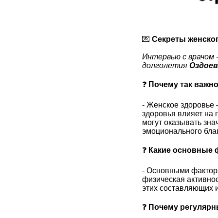
💌
Секреты женско
Интервью с врачом 
долголетия
Оздоев
❓
Почему так важн
- Женское здоровье 
здоровья влияет на 
могут оказывать зна
эмоционального бла
❓
Какие основные 
- Основными фактор
физическая активнос
этих составляющих и
❓
Почему регулярн