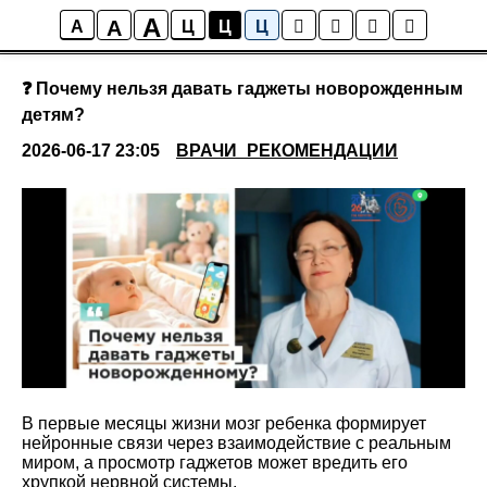
A
A
Новости
A
Ц
Ц
Ц
❓ Почему нельзя давать гаджеты новорожденным
детям?
2026-06-17 23:05
ВРАЧИ_РЕКОМЕНДАЦИИ
В первые месяцы жизни мозг ребенка формирует
нейронные связи через взаимодействие с реальным
миром, а просмотр гаджетов может вредить его
хрупкой нервной системы.